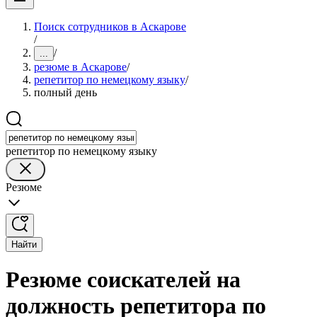
Поиск сотрудников в Аскарове
/
/
...
резюме в Аскарове
/
репетитор по немецкому языку
/
полный день
репетитор по немецкому языку
Резюме
Найти
Резюме соискателей на
должность репетитора по