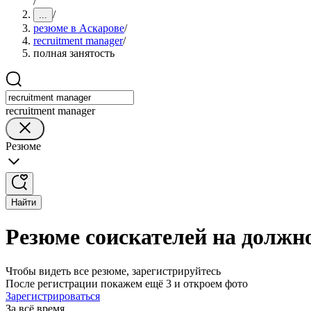
/
/
...
резюме в Аскарове
/
recruitment manager
/
полная занятость
recruitment manager
Резюме
Найти
Резюме соискателей на должно
Чтобы видеть все резюме, зарегистрируйтесь
После регистрации покажем ещё 3 и откроем фото
Зарегистрироваться
За всё время