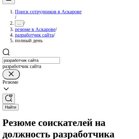
Поиск сотрудников в Аскарове
/
/
...
резюме в Аскарове
/
разработчик сайта
/
полный день
разработчик сайта
Резюме
Найти
Резюме соискателей на
должность разработчика