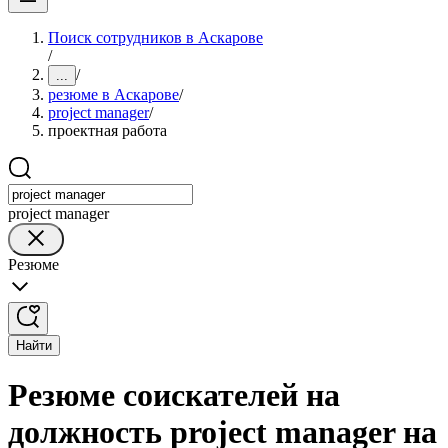
Поиск сотрудников в Аскарове
/
/
...
резюме в Аскарове
/
project manager
/
проектная работа
project manager
Резюме
Найти
Резюме соискателей на
должность project manager на