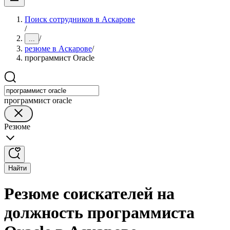
Поиск сотрудников в Аскарове
/
/
...
резюме в Аскарове
/
программист Oracle
программист oracle
Резюме
Найти
Резюме соискателей на
должность программиста