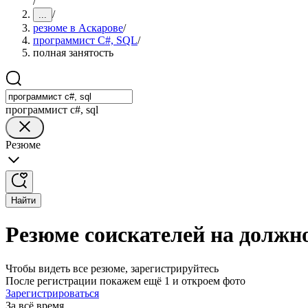
/
/
...
резюме в Аскарове
/
программист C#, SQL
/
полная занятость
программист c#, sql
Резюме
Найти
Резюме соискателей на должн
Чтобы видеть все резюме, зарегистрируйтесь
После регистрации покажем ещё 1 и откроем фото
Зарегистрироваться
За всё время