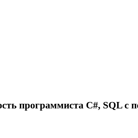
ость программиста C#, SQL с п