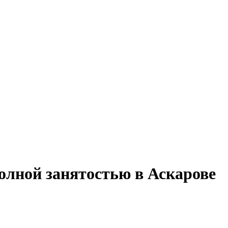
олной занятостью в Аскарове