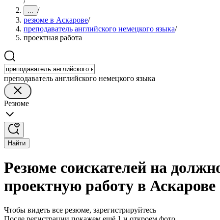
/
/
...
резюме в Аскарове
/
преподаватель английского немецкого языка
/
проектная работа
преподаватель английского немецкого языка
Резюме
Найти
Резюме соискателей на должн
проектную работу в Аскарове
Чтобы видеть все резюме, зарегистрируйтесь
После регистрации покажем ещё 1 и откроем фото