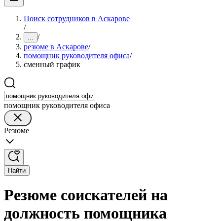
Поиск сотрудников в Аскарове
/
/
...
резюме в Аскарове
/
помощник руководителя офиса
/
сменный график
помощник руководителя офиса
Резюме
Найти
Резюме соискателей на
должность помощника