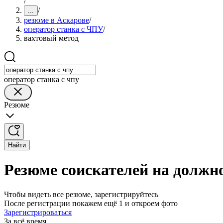
/
/
...
резюме в Аскарове
/
оператор станка с ЧПУ
/
вахтовый метод
оператор станка с чпу
Резюме
Найти
Резюме соискателей на должно
Чтобы видеть все резюме, зарегистрируйтесь
После регистрации покажем ещё 1 и откроем фото
Зарегистрироваться
За всё время