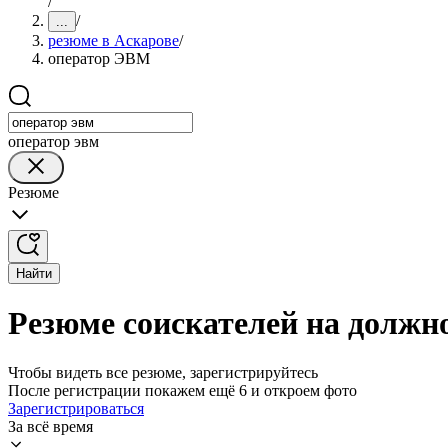
/
/
...
резюме в Аскарове
/
оператор ЭВМ
оператор эвм
Резюме
Найти
Резюме соискателей на должн
Чтобы видеть все резюме, зарегистрируйтесь
После регистрации покажем ещё 6 и откроем фото
Зарегистрироваться
За всё время