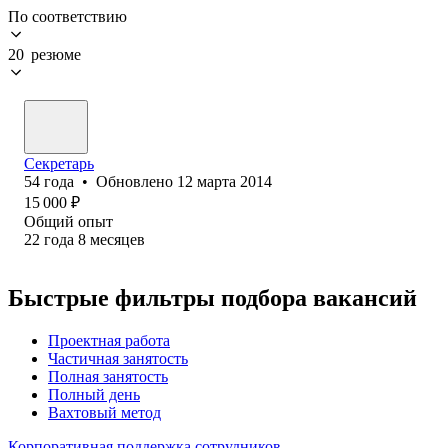
По соответствию
20 резюме
Секретарь
54
года
•
Обновлено
12 марта 2014
15 000
₽
Общий опыт
22
года
8
месяцев
Быстрые фильтры подбора вакансий
Проектная работа
Частичная занятость
Полная занятость
Полный день
Вахтовый метод
Корпоративная поддержка сотрудников