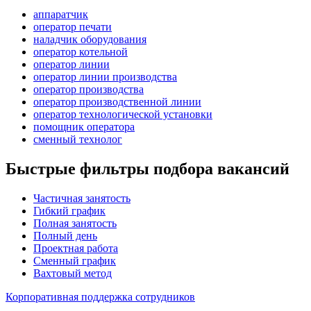
аппаратчик
оператор печати
наладчик оборудования
оператор котельной
оператор линии
оператор линии производства
оператор производства
оператор производственной линии
оператор технологической установки
помощник оператора
сменный технолог
Быстрые фильтры подбора вакансий
Частичная занятость
Гибкий график
Полная занятость
Полный день
Проектная работа
Сменный график
Вахтовый метод
Корпоративная поддержка сотрудников