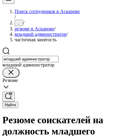
Поиск сотрудников в Аскарове
/
/
...
резюме в Аскарове
/
младший администратор
/
частичная занятость
младший администратор
Резюме
Найти
Резюме соискателей на
должность младшего