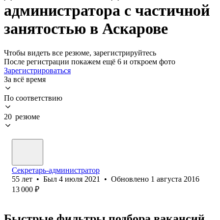
администратора с частичной
занятостью в Аскарове
Чтобы видеть все резюме, зарегистрируйтесь
После регистрации покажем ещё 6 и откроем фото
Зарегистрироваться
За всё время
По соответствию
20 резюме
Секретарь-администратор
55
лет
•
Был
4 июля 2021
•
Обновлено
1 августа 2016
13 000
₽
Быстрые фильтры подбора вакансий