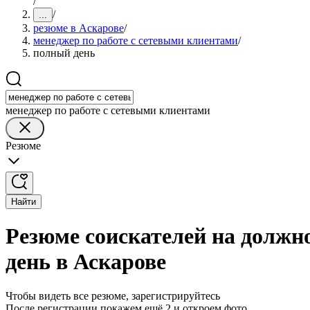
/
/
...
резюме в Аскарове
/
менеджер по работе с сетевыми клиентами
/
полный день
менеджер по работе с сетевыми клиентами
Резюме
Найти
Резюме соискателей на должн
день в Аскарове
Чтобы видеть все резюме, зарегистрируйтесь
После регистрации покажем ещё 2 и откроем фото