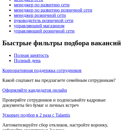
менеджер по развитию сети
менеджер по развитию розничной сети
менеджер розничной сети
руководитель розничной сети
управляющий магазином
управляющий розничной сети
Быстрые фильтры подбора вакансий
Полная занятость
Полный день
Корпоративная поддержка сотрудников
Какой соцпакет вы предлагаете семейным сотрудникам?
Оформляйте кандидатов онлайн
Проверяйте сотрудников и подписывайте кадровые
документы без бумаг и личных встреч
Ускорьте подбор в 2 раза с Talantix
Автоматизируйте сбор откликов, настройте воронку,