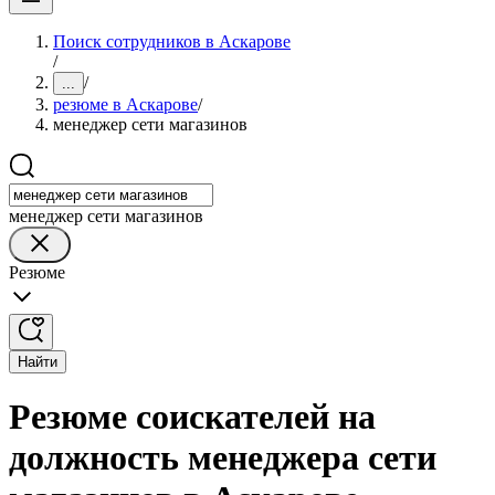
Поиск сотрудников в Аскарове
/
/
...
резюме в Аскарове
/
менеджер сети магазинов
менеджер сети магазинов
Резюме
Найти
Резюме соискателей на
должность менеджера сети