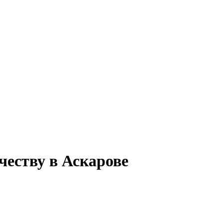
честву в Аскарове