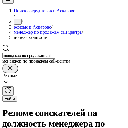
Поиск сотрудников в Аскарове
/
/
...
резюме в Аскарове
/
менеджер по продажам call-центра
/
полная занятость
менеджер по продажам call-центра
Резюме
Найти
Резюме соискателей на
должность менеджера по