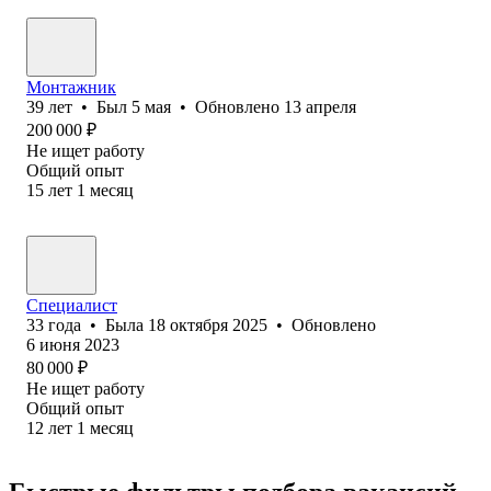
Монтажник
39
лет
•
Был
5 мая
•
Обновлено
13 апреля
200 000
₽
Не ищет работу
Общий опыт
15
лет
1
месяц
Специалист
33
года
•
Была
18 октября 2025
•
Обновлено
6 июня 2023
80 000
₽
Не ищет работу
Общий опыт
12
лет
1
месяц