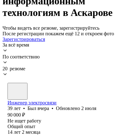
информационным
технологиям в Аскарове
Чтобы видеть все резюме, зарегистрируйтесь
После регистрации покажем ещё 12 и откроем фото
Зарегистрироваться
За всё время
По соответствию
20 резюме
Инженер электросвязи
39
лет
•
Был
вчера
•
Обновлено
2 июля
90 000
₽
Не ищет работу
Общий опыт
14
лет
2
месяца