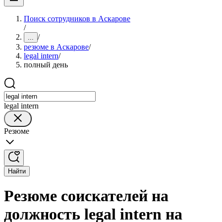
Поиск сотрудников в Аскарове
/
/
...
резюме в Аскарове
/
legal intern
/
полный день
legal intern
Резюме
Найти
Резюме соискателей на
должность legal intern на