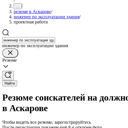
/
/
...
резюме в Аскарове
/
инженер по эксплуатации здания
/
проектная работа
инженер по эксплуатации здания
Резюме
Найти
Резюме соискателей на должн
в Аскарове
Чтобы видеть все резюме, зарегистрируйтесь
После регистрации покажем ещё 8 и откроем фото