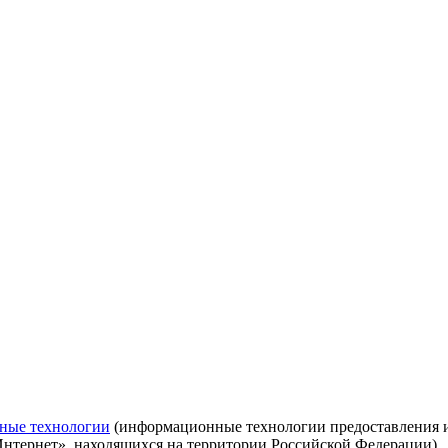
ные технологии
(информационные технологии предоставления ин
Интернет», находящихся на территории Российской Федерации)