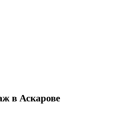
аж в Аскарове