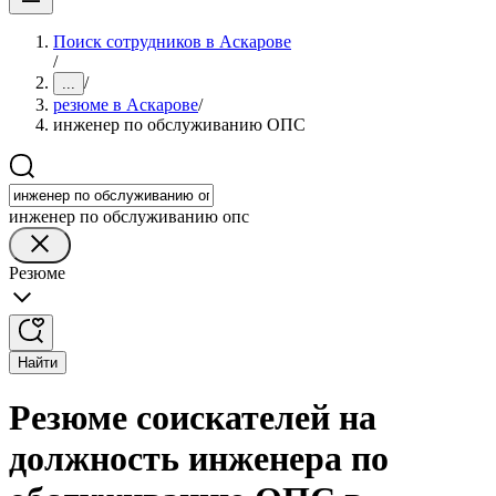
Поиск сотрудников в Аскарове
/
/
...
резюме в Аскарове
/
инженер по обслуживанию ОПС
инженер по обслуживанию опс
Резюме
Найти
Резюме соискателей на
должность инженера по