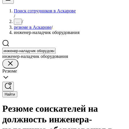
Поиск сотрудников в Аскарове
/
/
...
резюме в Аскарове
/
инженер-наладчик оборудования
инженер-наладчик оборудования
Резюме
Найти
Резюме соискателей на
должность инженера-