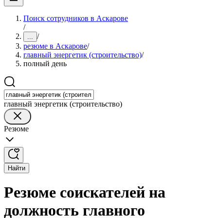
Поиск сотрудников в Аскарове
/
/
...
резюме в Аскарове
/
главный энергетик (строительство)
/
полный день
главный энергетик (строительство)
Резюме
Найти
Резюме соискателей на
должность главного