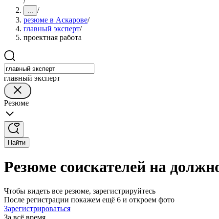
/
/
...
резюме в Аскарове
/
главный эксперт
/
проектная работа
главный эксперт
Резюме
Найти
Резюме соискателей на должно
Чтобы видеть все резюме, зарегистрируйтесь
После регистрации покажем ещё 6 и откроем фото
Зарегистрироваться
За всё время