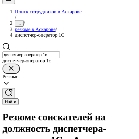
Поиск сотрудников в Аскарове
/
/
...
резюме в Аскарове
/
диспетчер-оператор 1С
диспетчер-оператор 1с
Резюме
Найти
Резюме соискателей на
должность диспетчера-