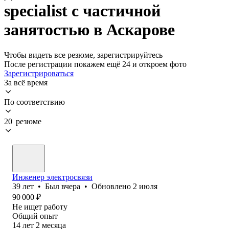
specialist с частичной
занятостью в Аскарове
Чтобы видеть все резюме, зарегистрируйтесь
После регистрации покажем ещё 24 и откроем фото
Зарегистрироваться
За всё время
По соответствию
20 резюме
Инженер электросвязи
39
лет
•
Был
вчера
•
Обновлено
2 июля
90 000
₽
Не ищет работу
Общий опыт
14
лет
2
месяца