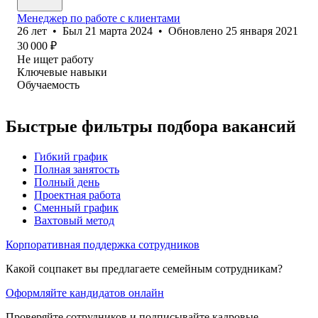
Менеджер по работе с клиентами
26
лет
•
Был
21 марта 2024
•
Обновлено
25 января 2021
30 000
₽
Не ищет работу
Ключевые навыки
Обучаемость
Быстрые фильтры подбора вакансий
Гибкий график
Полная занятость
Полный день
Проектная работа
Сменный график
Вахтовый метод
Корпоративная поддержка сотрудников
Какой соцпакет вы предлагаете семейным сотрудникам?
Оформляйте кандидатов онлайн
Проверяйте сотрудников и подписывайте кадровые