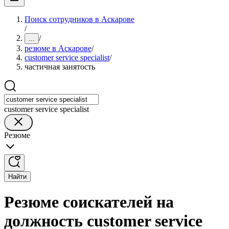
Поиск сотрудников в Аскарове
/
/
...
резюме в Аскарове
/
customer service specialist
/
частичная занятость
customer service specialist
Резюме
Найти
Резюме соискателей на
должность customer service