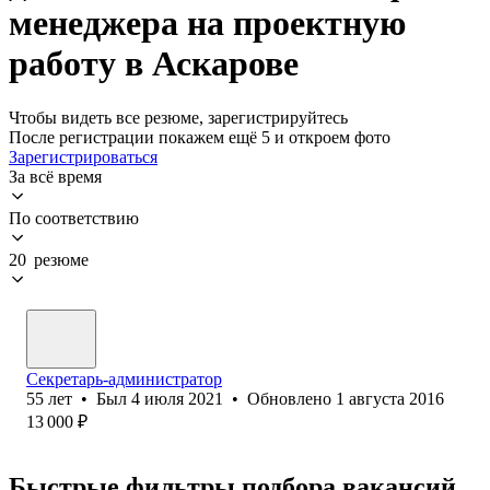
менеджера на проектную
работу в Аскарове
Чтобы видеть все резюме, зарегистрируйтесь
После регистрации покажем ещё 5 и откроем фото
Зарегистрироваться
За всё время
По соответствию
20 резюме
Секретарь-администратор
55
лет
•
Был
4 июля 2021
•
Обновлено
1 августа 2016
13 000
₽
Быстрые фильтры подбора вакансий