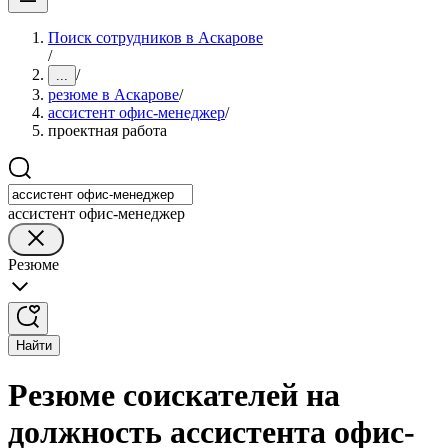
Поиск сотрудников в Аскарове
/
/
...
резюме в Аскарове
/
ассистент офис-менеджер
/
проектная работа
ассистент офис-менеджер
Резюме
Найти
Резюме соискателей на
должность ассистента офис-