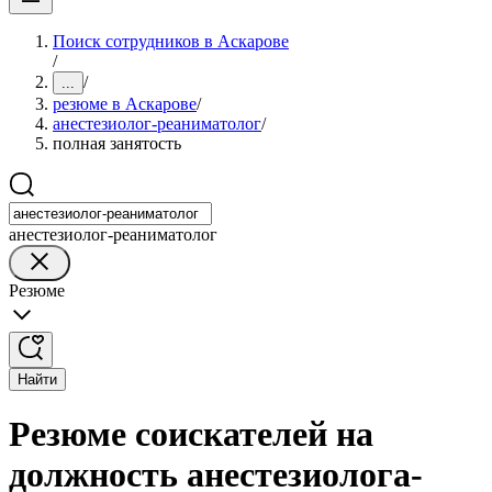
Поиск сотрудников в Аскарове
/
/
...
резюме в Аскарове
/
анестезиолог-реаниматолог
/
полная занятость
анестезиолог-реаниматолог
Резюме
Найти
Резюме соискателей на
должность анестезиолога-