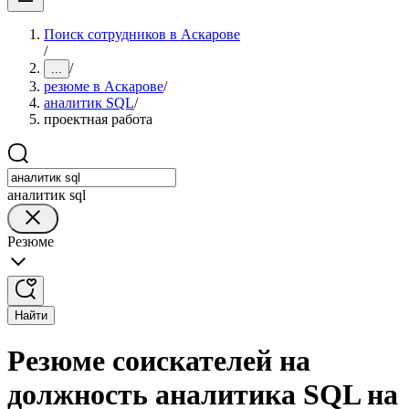
Поиск сотрудников в Аскарове
/
/
...
резюме в Аскарове
/
аналитик SQL
/
проектная работа
аналитик sql
Резюме
Найти
Резюме соискателей на
должность аналитика SQL на