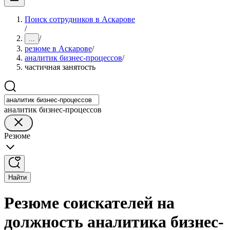
Поиск сотрудников в Аскарове
/
/
...
резюме в Аскарове
/
аналитик бизнес-процессов
/
частичная занятость
аналитик бизнес-процессов
Резюме
Найти
Резюме соискателей на
должность аналитика бизнес-