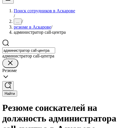
Поиск сотрудников в Аскарове
/
/
...
резюме в Аскарове
/
администратор call-центра
администратор call-центра
Резюме
Найти
Резюме соискателей на
должность администратора