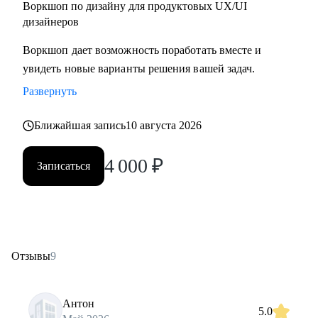
Воркшоп по дизайну для продуктовых UX/UI
дизайнеров
Воркшоп дает возможность поработать вместе и
увидеть новые варианты решения вашей задач.
Развернуть
Ближайшая запись
10 августа 2026
4 000
₽
Записаться
Отзывы
9
Антон
5.0