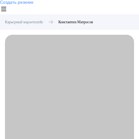
Создать резюме
Карьерный маркетплейс
Константин
Матросов