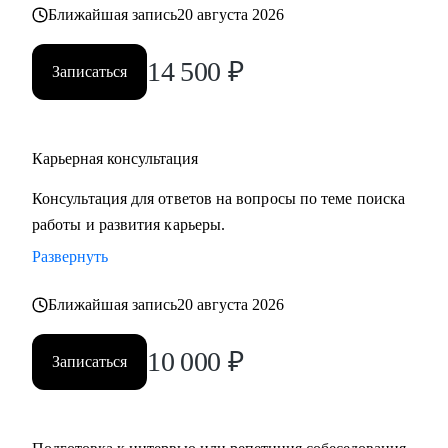
Ближайшая запись
20 августа 2026
• часто меняли работу;
• захотели вернуться из фриланса, своего бизнеса в найм;
14 500
₽
• хотите сменить профессию, но не знаете, как грамотно
Записаться
построить поиск работы.
Карьерная консультация
Консультация для ответов на вопросы по теме поиска
работы и развития карьеры.
Развернуть
Ближайшая запись
20 августа 2026
10 000
₽
Записаться