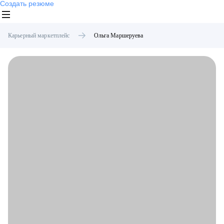
Создать резюме
Карьерный маркетплейс
Ольга
Маршеруева