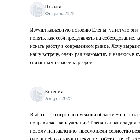
Никита
Февраль 2026
Изучил карьерную историю Елены, узнал что она 
понять, как себя представлять на собеседование, 
искать работу в современном рынке. Хочу вырази
нашу встречу, очень рад знакомству и надеюсь в 
связанными с моей карьерой.
Евгения
Август 2025
Выбрала эксперта по смежной области + опыт нас
понравилась консультация! Елена направила диал
новому направлению, просмотрели совместно рез
ситуацией со стороны текущих работодателей, ск