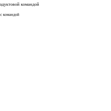
родуктовой командой
 с командой