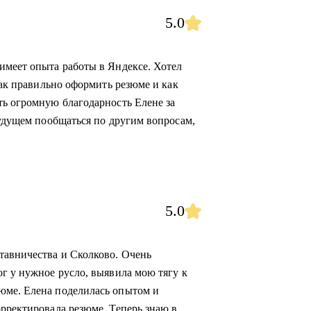
5.0
имеет опыта работы в Яндексе. Хотел
как правильно оформить резюме и как
ть огромную благодарность Елене за
будущем пообщаться по другим вопросам,
5.0
тавничества и Сколково. Очень
ог у нужное русло, выявила мою тягу к
юме. Елена поделилась опытом и
орректировала резюме. Теперь знаю в