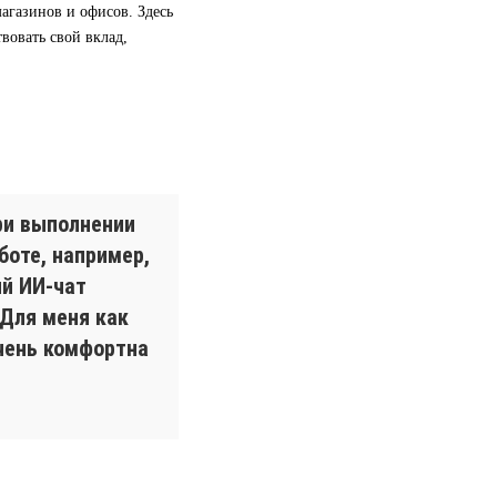
агазинов и офисов. Здесь
вовать свой вклад,
при выполнении
боте, например,
й ИИ-чат
Для меня как
очень комфортна