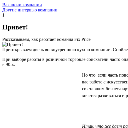
Вакансии компании
Другие интервью компании
1
Привет!
Рассказываем, как работает команда Fix Price
Приоткрываем дверь во внутреннюю кухню компании. Спойлер
При выборе работы в розничной торговле соискатели часто опас
в 90-х.
Но что, если часть по
вас работе с искусств
со старшим бизнес-па
хочется развиваться и р
Итак, что же дает раб