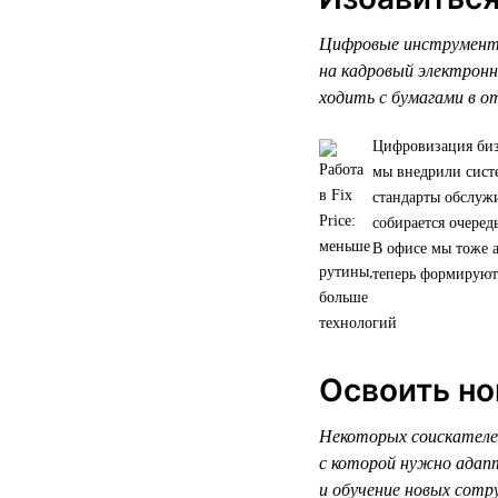
Цифровые инструменты
на кадровый электрон
ходить с бумагами в о
Цифровизация биз
мы внедрили систе
стандарты обслужи
собирается очере
В офисе мы тоже а
теперь формируют
Освоить но
Некоторых соискателей
с которой нужно адапт
и обучение новых сотр