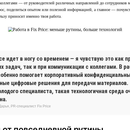
коллегами — от руководителей различных направлений до сотрудников м
ос, поделиться опытом или полезной информацией, а главное — почувст
льзу приносит именно твоя работа.
ice идет в ногу со временем — я чувствую это как 
х задач, так и при коммуникации с коллегами. В ра
собенно помогает корпоративный конфиденциальны
бные цифровые решения для передачи материалов. 
олодого специалиста, такая технологичная среда 
на.
арья, PR-специалист Fix Price
 от повседневной рутины