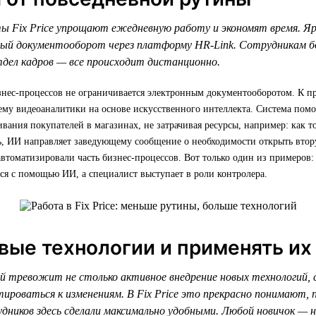
 Fix Price упрощают ежедневную работу и экономят время. Яр
ный документооборот через платформу HR-Link. Сотрудникам б
тдел кадров — все происходит дистанционно.
нес-процессов не ограничивается электронным документооборотом. К пр
му видеоаналитики на основе искусственного интеллекта. Система помо
вания покупателей в магазинах, не затрачивая ресурсы, например: как т
дь, ИИ направляет заведующему сообщение о необходимости открыть втор
втоматизировали часть бизнес-процессов. Вот только один из примеров
ся с помощью ИИ, а специалист выступает в роли контролера.
вые технологии и применять их 
 тревожит не столько активное внедрение новых технологий, с
ироваться к изменениям. В Fix Price это прекрасно понимают,
удников здесь сделали максимально удобными. Любой новичок — 