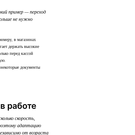
кий пример — переход
ольше не нужно
имеру, в магазинах
гает держать высокие
олько перед кассой
ую.
: некоторые документы
в работе
колько скорость,
 поэтому адаптацию
независимо от возраста