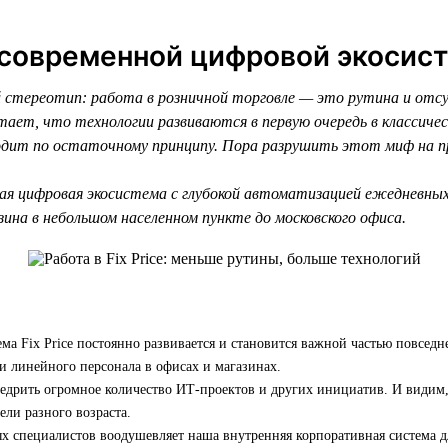
 современной цифровой экосис
стереотип: работа в розничной торговле — это рутина и отс
тает, что технологии развиваются в первую очередь в классиче
сходит по остаточному принципу. Пора разрушить этот миф на 
ая цифровая экосистема с глубокой автоматизацией ежедневны
ина в небольшом населенном пункте до московского офиса.
ма Fix Price постоянно развивается и становится важной частью повседн
и линейного персонала в офисах и магазинах.
едрить огромное количество ИТ-проектов и других инициатив. И видим,
ели разного возраста.
х специалистов воодушевляет наша внутренняя корпоративная система д