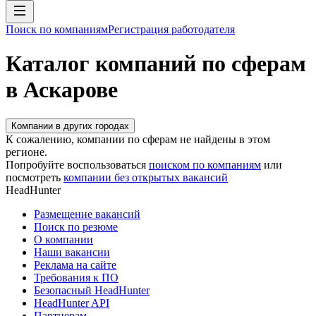
Поиск по компаниям
Регистрация работодателя
Каталог компаний по сферам
в Аскарове
Компании в других городах
К сожалению, компании по сферам не найдены в этом
регионе.
Попробуйте воспользоваться
поиском по компаниям
или
посмотреть
компании без открытых вакансий
HeadHunter
Размещение вакансий
Поиск по резюме
О компании
Наши вакансии
Реклама на сайте
Требования к ПО
Безопасный HeadHunter
HeadHunter API
Партнерам