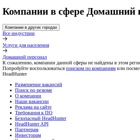
Компании в сфере Домашний п
Компании в других городах
Все индустрии
Услуги для населения
Домашний персонал
К сожалению, компании данной сферы не найдены в этом реги
Попробуйте воспользоваться
поиском по компаниям
или посмо
HeadHunter
Размещение вакансий
Поиск по резюме
О компании
Наши вакансии
Реклама на сайте
Требования к ПО
Безопасный HeadHunter
HeadHunter API
Партнерам
Инвесторам