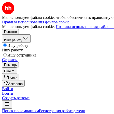
Мы используем файлы cookie, чтобы обеспечивать правильную р
Правила использования файлов cookie
Мы используем файлы cookie.
Правила использования файлов c
Понятно
Ищу работу
Ищу работу
Ищу работу
Ищу сотрудника
Сервисы
Помощь
Ещё
Поиск
Аскарово
Войти
Войти
Создать резюме
Поиск по компаниям
Регистрация работодателя