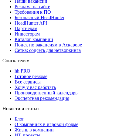
Наши вакансии
Реклама на сайте
Требования к ПО
Безопасный HeadHunter
HeadHunter API
Партнерам
Инвесторам
Каталог компаний
Поиск по вакансиям в Аскарове
Сетка: соцсеть для нетворкинга
Соискателям
hh PRO
Готовое резюме
Все сервисы
Хочу у вас работать
Производственный календарь
Экспертная рекомендация
Новости и статьи
Блог
О компаниях в игровой форме
Жизнь в компании
ИТ-проекты