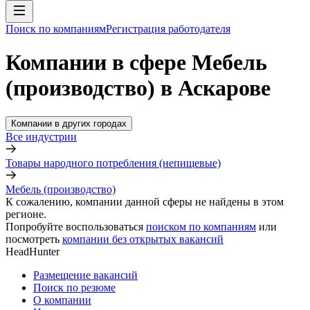
Поиск по компаниям
Регистрация работодателя
Компании в сфере Мебель
(производство) в Аскарове
Компании в других городах
Все индустрии
Товары народного потребления (непищевые)
Мебель (производство)
К сожалению, компании данной сферы не найдены в этом
регионе.
Попробуйте воспользоваться
поиском по компаниям
или
посмотреть
компании без открытых вакансий
HeadHunter
Размещение вакансий
Поиск по резюме
О компании