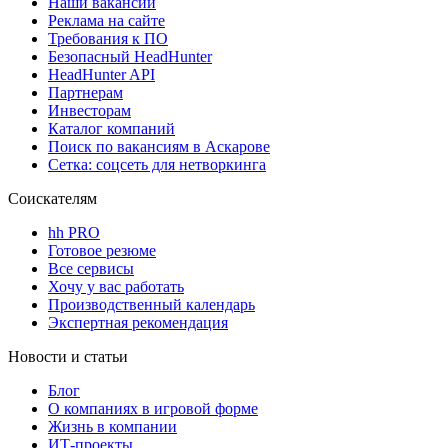
Наши вакансии
Реклама на сайте
Требования к ПО
Безопасный HeadHunter
HeadHunter API
Партнерам
Инвесторам
Каталог компаний
Поиск по вакансиям в Аскарове
Сетка: соцсеть для нетворкинга
Соискателям
hh PRO
Готовое резюме
Все сервисы
Хочу у вас работать
Производственный календарь
Экспертная рекомендация
Новости и статьи
Блог
О компаниях в игровой форме
Жизнь в компании
ИТ-проекты