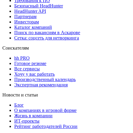
Требования к ПО
Безопасный HeadHunter
HeadHunter API
Партнерам
Инвесторам
Каталог компаний
Поиск по вакансиям в Аскарове
Сетка: соцсеть для нетворкинга
Соискателям
hh PRO
Готовое резюме
Все сервисы
Хочу у вас работать
Производственный календарь
Экспертная рекомендация
Новости и статьи
Блог
О компаниях в игровой форме
Жизнь в компании
ИТ-проекты
Рейтинг работодателей России