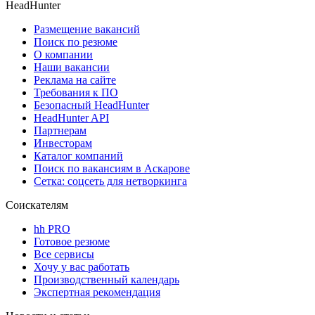
HeadHunter
Размещение вакансий
Поиск по резюме
О компании
Наши вакансии
Реклама на сайте
Требования к ПО
Безопасный HeadHunter
HeadHunter API
Партнерам
Инвесторам
Каталог компаний
Поиск по вакансиям в Аскарове
Сетка: соцсеть для нетворкинга
Соискателям
hh PRO
Готовое резюме
Все сервисы
Хочу у вас работать
Производственный календарь
Экспертная рекомендация