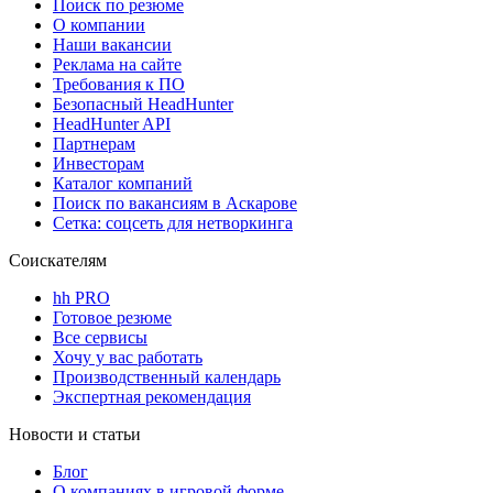
Поиск по резюме
О компании
Наши вакансии
Реклама на сайте
Требования к ПО
Безопасный HeadHunter
HeadHunter API
Партнерам
Инвесторам
Каталог компаний
Поиск по вакансиям в Аскарове
Сетка: соцсеть для нетворкинга
Соискателям
hh PRO
Готовое резюме
Все сервисы
Хочу у вас работать
Производственный календарь
Экспертная рекомендация
Новости и статьи
Блог
О компаниях в игровой форме