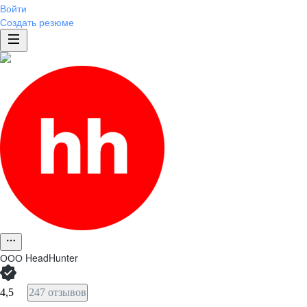
Войти
Создать резюме
ООО
HeadHunter
4,5
247 отзывов