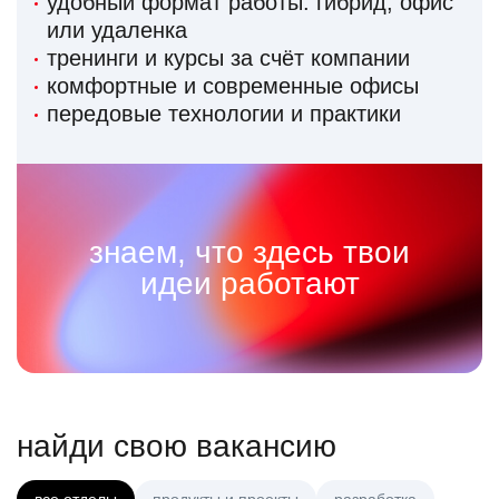
удобный формат работы: гибрид, офис
или удаленка
тренинги и курсы за счёт компании
комфортные и современные офисы
передовые технологии и практики
знаем, что здесь твои
идеи работают
найди свою вакансию