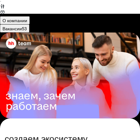
·
О компании
Вакансии
53
создаем экосистему