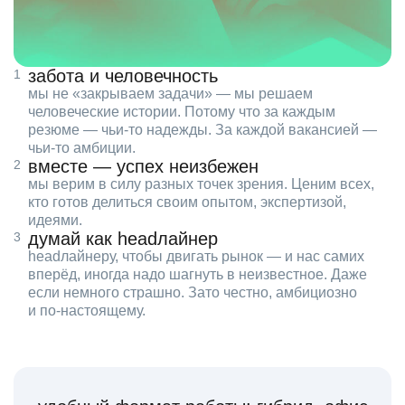
забота и человечность
мы не «закрываем задачи» — мы решаем
человеческие истории. Потому что за каждым
резюме — чьи‑то надежды. За каждой вакансией —
чьи‑то амбиции.
вместе — успех неизбежен
мы верим в силу разных точек зрения. Ценим всех,
кто готов делиться своим опытом, экспертизой,
идеями.
думай как headлайнер
headлайнеру, чтобы двигать рынок — и нас самих
вперёд, иногда надо шагнуть в неизвестное. Даже
если немного страшно. Зато честно, амбициозно
и по‑настоящему.