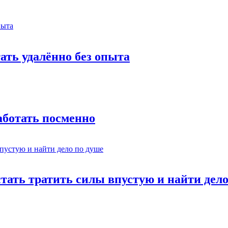
тать удалённо без опыта
работать посменно
стать тратить силы впустую и найти дел