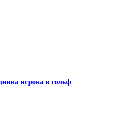
ника игрока в гольф