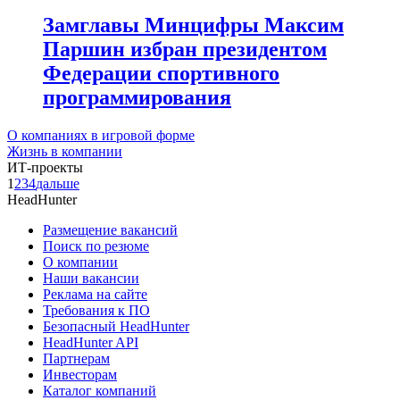
Замглавы Минцифры Максим
Паршин избран президентом
Федерации спортивного
программирования
О компаниях в игровой форме
Жизнь в компании
ИТ-проекты
1
2
3
4
дальше
HeadHunter
Размещение вакансий
Поиск по резюме
О компании
Наши вакансии
Реклама на сайте
Требования к ПО
Безопасный HeadHunter
HeadHunter API
Партнерам
Инвесторам
Каталог компаний