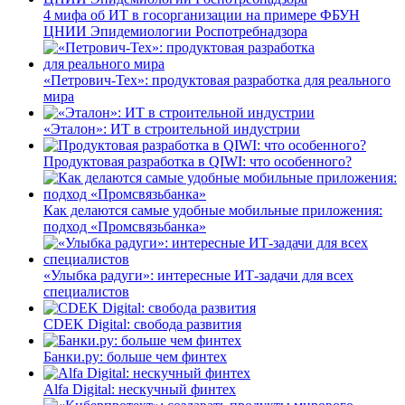
4 мифа об ИТ в госорганизации на примере ФБУН
ЦНИИ Эпидемиологии Роспотребнадзора
«Петрович-Тех»: продуктовая разработка для реального
мира
«Эталон»: ИТ в строительной индустрии
Продуктовая разработка в QIWI: что особенного?
Как делаются самые удобные мобильные приложения:
подход «Промсвязьбанка»
«Улыбка радуги»: интересные ИТ-задачи для всех
специалистов
CDEK Digital: свобода развития
Банки.ру: больше чем финтех
Alfa Digital: нескучный финтех