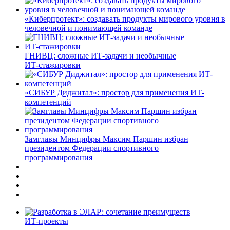
«Киберпротект»: создавать продукты мирового уровня в
человечной и понимающей команде
ГНИВЦ: сложные ИТ‑задачи и необычные
ИТ‑стажировки
«СИБУР Диджитал»: простор для применения ИТ-
компетенций
Замглавы Минцифры Максим Паршин избран
президентом Федерации спортивного
программирования
ИТ-проекты