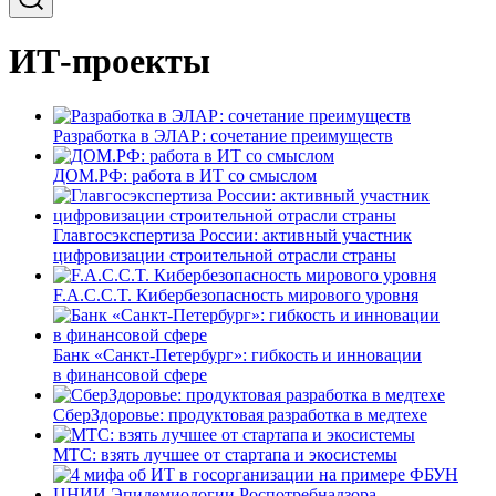
ИТ-проекты
Разработка в ЭЛАР: сочетание преимуществ
ДОМ.РФ: работа в ИТ со смыслом
Главгосэкспертиза России: активный участник
цифровизации строительной отрасли страны
F.A.C.C.T. Кибербезопасность мирового уровня
Банк «Санкт-Петербург»: гибкость и инновации
в финансовой сфере
СберЗдоровье: продуктовая разработка в медтехе
МТС: взять лучшее от стартапа и экосистемы