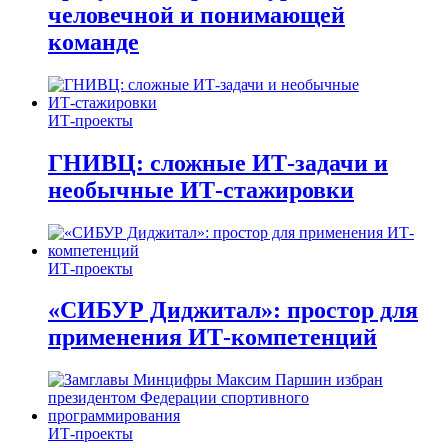
человечной и понимающей
команде
ИТ-проекты
ГНИВЦ: сложные ИТ‑задачи и
необычные ИТ‑стажировки
ИТ-проекты
«СИБУР Диджитал»: простор для
применения ИТ-компетенций
ИТ-проекты