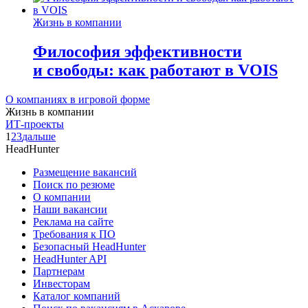
Жизнь в компании
Философия эффективности
и свободы: как работают в VOIS
О компаниях в игровой форме
Жизнь в компании
ИТ-проекты
1
2
3
дальше
HeadHunter
Размещение вакансий
Поиск по резюме
О компании
Наши вакансии
Реклама на сайте
Требования к ПО
Безопасный HeadHunter
HeadHunter API
Партнерам
Инвесторам
Каталог компаний