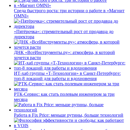
Среда быстрого роста: три истории о работе в «Магнит
OMNI»
«Пятёрочка»: стремительный рост от продавца до
директора
ДНК «ВсеИнструменты.ру»: атмосфера, в которой
хочется расти
ИТ-хаб группы «Т-Технологии» в Санкт-Петербурге:
топ-8 локаций для работы и вдохновения
РТК-Сервис: как стать полевым инженером за три
месяца
Работа в Fix Price: меньше рутины, больше технологий