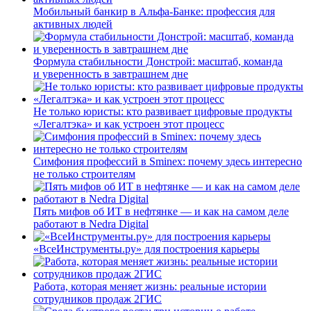
Мобильный банкир в Альфа-Банке: профессия для
активных людей
Формула стабильности Донстрой: масштаб, команда
и уверенность в завтрашнем дне
Не только юристы: кто развивает цифровые продукты
«Легалтэка» и как устроен этот процесс
Симфония профессий в Sminex: почему здесь интересно
не только строителям
Пять мифов об ИТ в нефтянке — и как на самом деле
работают в Nedra Digital
«ВсеИнструменты.ру» для построения карьеры
Работа, которая меняет жизнь: реальные истории
сотрудников продаж 2ГИС