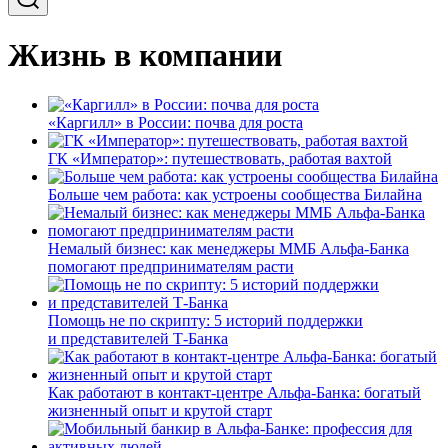
Жизнь в компании
«Каргилл» в России: почва для роста
ГК «Император»: путешествовать, работая вахтой
Больше чем работа: как устроены сообщества Билайна
Немалый бизнес: как менеджеры ММБ Альфа-Банка
помогают предпринимателям расти
Помощь не по скрипту: 5 историй поддержки
и представителей Т-Банка
Как работают в контакт-центре Альфа-Банка: богатый
жизненный опыт и крутой старт