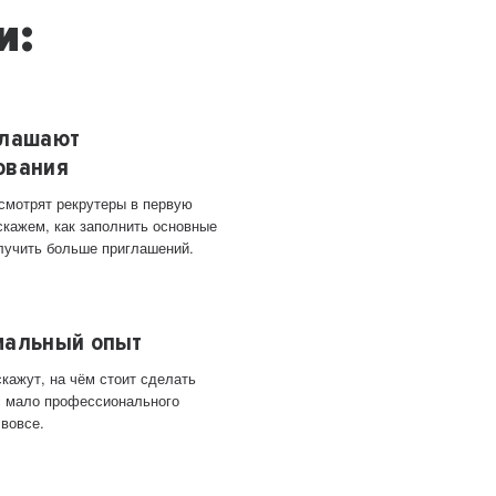
и:
глашают
ования
 смотрят рекрутеры в первую
скажем, как заполнить основные
лучить больше приглашений.
мальный опыт
кажут, на чём стоит сделать
ас мало профессионального
 вовсе.