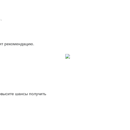
.
вит рекомендацию.
повысите шансы получить