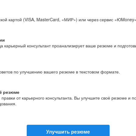
кой картой (VISA, MasterCard, «МИР») или через сервис «ЮMoney»
ии
да карьерный консультант проанализирует ваше резюме и подгото
оветов по улучшению вашего резюме в текстовом формате.
ё резюме
и правки от карьерного консультанта. Вы улучшите своё резюме и 
дования.
Улучшить резюме