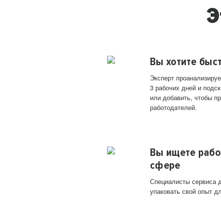
Э
Вы хотите быс
Эксперт проанализируе
3 рабочих дней и подск
или добавить, чтобы п
работодателей.
Вы ищете рабо
сфере
Специалисты сервиса д
упаковать свой опыт д