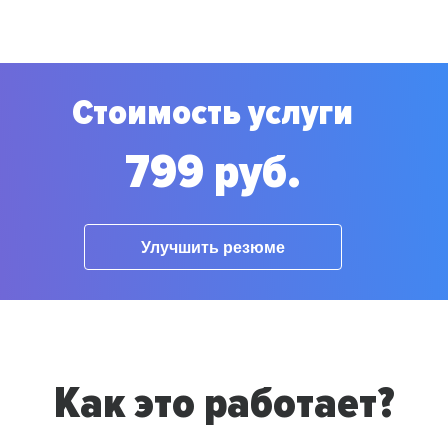
Стоимость услуги
799 руб.
Улучшить резюме
Как это работает?