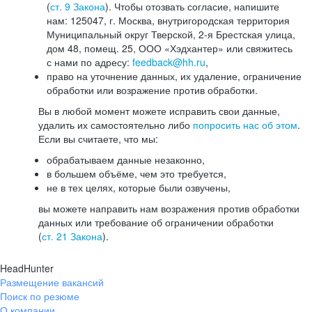
(
ст. 9 Закона
). Чтобы отозвать согласие, напишите
нам: 125047, г. Москва, внутригородская территория
Муниципальный округ Тверской, 2-я Брестская улица,
дом 48, помещ. 25, ООО «Хэдхантер» или свяжитесь
с нами по адресу:
feedback@hh.ru
,
право на уточнение данных, их удаление, ограничение
обработки или возражение против обработки.
Вы в любой момент можете исправить свои данные,
удалить их самостоятельно либо
попросить нас об этом
.
Если вы считаете, что мы:
обрабатываем данные незаконно,
в большем объёме, чем это требуется,
не в тех целях, которые были озвучены,
вы можете направить нам возражения против обработки
данных или требование об ограничении обработки
(
ст. 21 Закона
).
HeadHunter
Размещение вакансий
Поиск по резюме
О компании