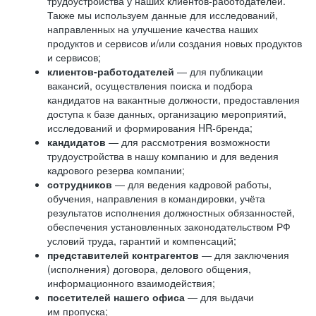
трудоустройства у наших клиентов-работодателей.
Также мы используем данные для исследований,
направленных на улучшение качества наших
продуктов и сервисов и/или создания новых продуктов
и сервисов;
клиентов-работодателей
— для публикации
вакансий, осуществления поиска и подбора
кандидатов на вакантные должности, предоставления
доступа к базе данных, организацию мероприятий,
исследований и формирования HR-бренда;
кандидатов
— для рассмотрения возможности
трудоустройства в нашу компанию и для ведения
кадрового резерва компании;
сотрудников
— для ведения кадровой работы,
обучения, направления в командировки, учёта
результатов исполнения должностных обязанностей,
обеспечения установленных законодательством РФ
условий труда, гарантий и компенсаций;
представителей контрагентов
— для заключения
(исполнения) договора, делового общения,
информационного взаимодействия;
посетителей нашего офиса
— для выдачи
им пропуска;