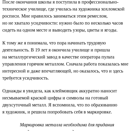
После окончания школы я поступила в профессионально-
техническое училище, где училась на художника хохломской
росписи. Мне нравилось заниматься этим ремеслом,
но не хватало усидчивости: нужно было по несколько часов
сидеть на одном месте и выводить узоры, цветы и ягоды.
К тому же я понимала, что пора начинать трудовую
деятельность. В 19 лет я окончила училище и пришла
на металлургический завод в качестве оператора пульта
управления горячим металлом. Сначала работа показалась мне
интересной и даже впечатляющей, но оказалось, что и здесь
требуется усидчивость.
Однажды я увидела, как клеймовщик аккуратно наносит
несмываемой краской цифры и символы на готовый
двухсуточный металл. Я вспомнила, что по образованию
я художник, и решила попробовать себя в маркировке.
Маркировка металла необходима для придания