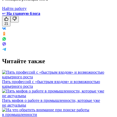
Найти работу
↩
На главную блога
21
Читайте также
Пять профессий с «быстрым входом» и возможностью
карьерного роста
Пять мифов о работе в промышленности, которые уже
не актуальны