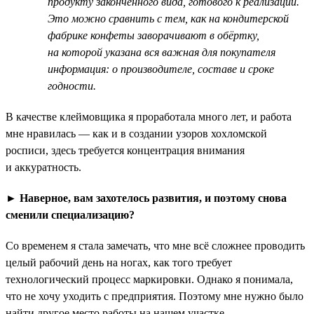
продукту законченного вида, готового к реализации.
Это можно сравнить с тем, как на кондитерской
фабрике конфеты заворачивают в обёртку,
на которой указана вся важная для покупателя
информация: о производителе, составе и сроке
годности.
В качестве клеймовщика я проработала много лет, и работа
мне нравилась — как и в создании узоров хохломской
росписи, здесь требуется концентрация внимания
и аккуратность.
►
Наверное, вам захотелось развития, и поэтому снова
сменили специализацию?
Со временем я стала замечать, что мне всё сложнее проводить
целый рабочий день на ногах, как того требует
технологический процесс маркировки. Однако я понимала,
что не хочу уходить с предприятия. Поэтому мне нужно было
найти другое место работы на нашем участке.