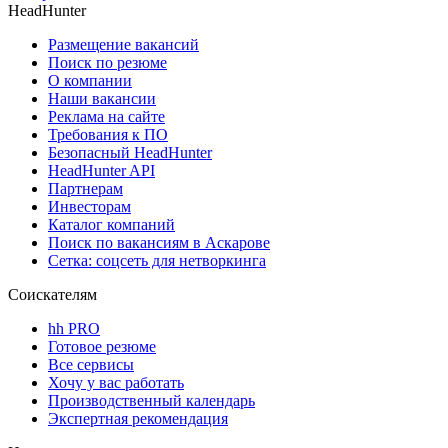
HeadHunter
Размещение вакансий
Поиск по резюме
О компании
Наши вакансии
Реклама на сайте
Требования к ПО
Безопасный HeadHunter
HeadHunter API
Партнерам
Инвесторам
Каталог компаний
Поиск по вакансиям в Аскарове
Сетка: соцсеть для нетворкинга
Соискателям
hh PRO
Готовое резюме
Все сервисы
Хочу у вас работать
Производственный календарь
Экспертная рекомендация